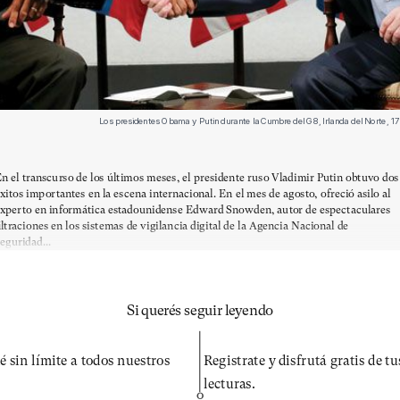
Los presidentes Obama y Putin durante la Cumbre del G8, Irlanda del Norte, 
n el transcurso de los últimos meses, el presidente ruso Vladimir Putin obtuvo dos
xitos importantes en la escena internacional. En el mes de agosto, ofreció asilo al
xperto en informática estadounidense Edward Snowden, autor de espectaculares
iltraciones en los sistemas de vigilancia digital de la Agencia Nacional de
eguridad...
Si querés seguir leyendo
é sin límite a todos nuestros
Registrate y disfrutá gratis de t
lecturas.
O