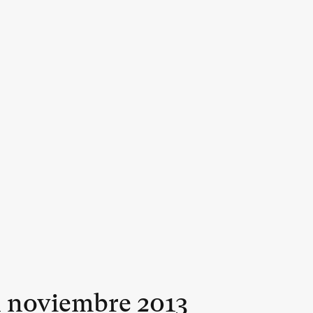
n
noviembre
2013