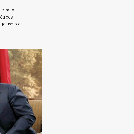
el asilo a
tégicos
tagonismo en