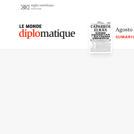
Skip
to
content
Le monde diplomatique
Agosto
SUMARI