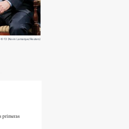
17-6-13 (Kevin Lamarque/Reuters)
us primeras