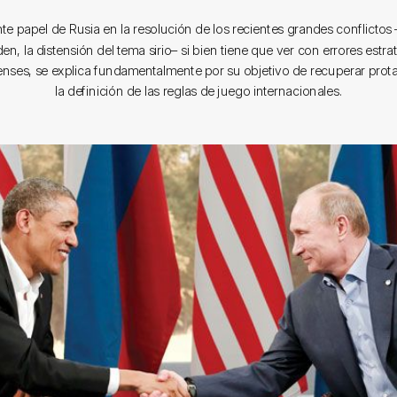
nte papel de Rusia en la resolución de los recientes grandes conflictos –
n, la distensión del tema sirio– si bien tiene que ver con errores estra
nses, se explica fundamentalmente por su objetivo de recuperar pro
la definición de las reglas de juego internacionales.