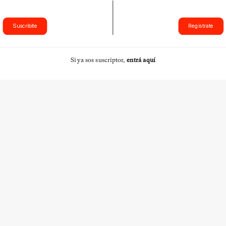
Suscribite
Registrate
Si ya sos suscriptor,
entrá aquí