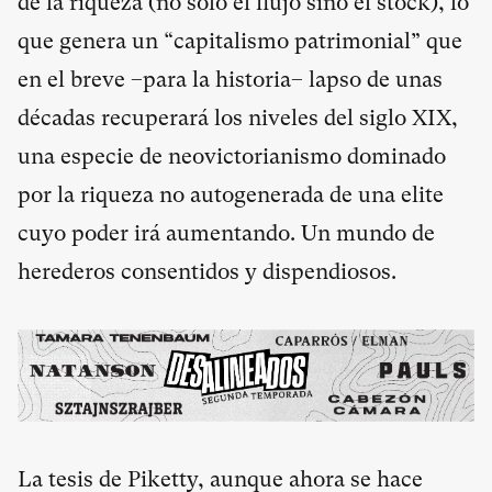
de la riqueza (no solo el flujo sino el stock), lo
que genera un “capitalismo patrimonial” que
en el breve –para la historia– lapso de unas
décadas recuperará los niveles del siglo XIX,
una especie de neovictorianismo dominado
por la riqueza no autogenerada de una elite
cuyo poder irá aumentando. Un mundo de
herederos consentidos y dispendiosos.
La tesis de Piketty, aunque ahora se hace