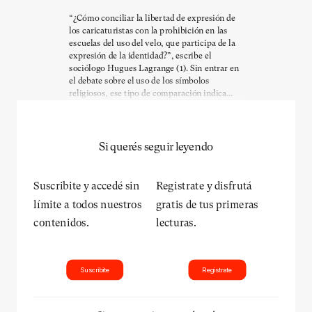
“¿Cómo conciliar la libertad de expresión de
los caricaturistas con la prohibición en las
escuelas del uso del velo, que participa de la
expresión de la identidad?”, escribe el
sociólogo Hugues Lagrange (1). Sin entrar en
el debate sobre el uso de los símbolos
religiosos, ese tipo de comparación indica...
Si querés seguir leyendo
Suscribite y accedé sin
Registrate y disfrutá
límite a todos nuestros
gratis de tus primeras
contenidos.
lecturas.
Suscribite
Registrate