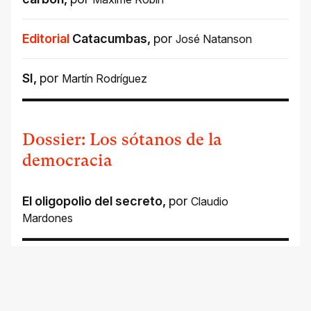
Editorial
Catacumbas
,
por
José Natanson
SI
,
por
Martín Rodríguez
Dossier: Los sótanos de la
democracia
El oligopolio del secreto
,
por
Claudio
Mardones