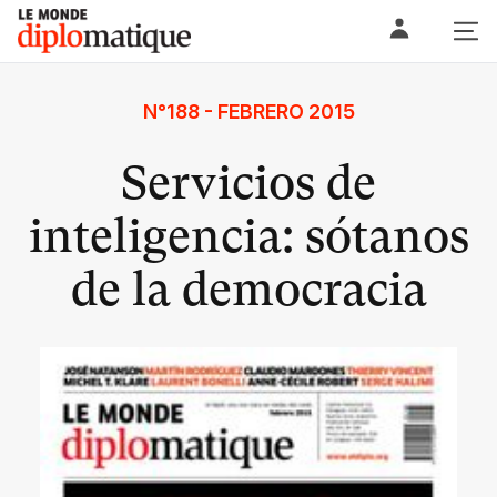
Skip
Le monde diplomatique
to
content
N°188 - FEBRERO 2015
Servicios de
inteligencia: sótanos
de la democracia