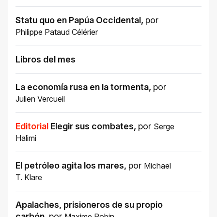
Statu quo en Papúa Occidental
,
por
Philippe Pataud Célérier
Libros del mes
La economía rusa en la tormenta
,
por
Julien Vercueil
Editorial
Elegir sus combates
,
por
Serge
Halimi
El petróleo agita los mares
,
por
Michael
T. Klare
Apalaches, prisioneros de su propio
carbón
,
por
Maxime Robin