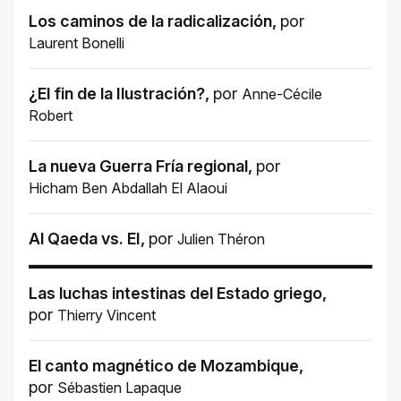
Los caminos de la radicalización
,
por
Laurent Bonelli
¿El fin de la Ilustración?
,
por
Anne-Cécile
Robert
La nueva Guerra Fría regional
,
por
Hicham Ben Abdallah El Alaoui
Al Qaeda vs. EI
,
por
Julien Théron
Las luchas intestinas del Estado griego
,
por
Thierry Vincent
El canto magnético de Mozambique
,
por
Sébastien Lapaque