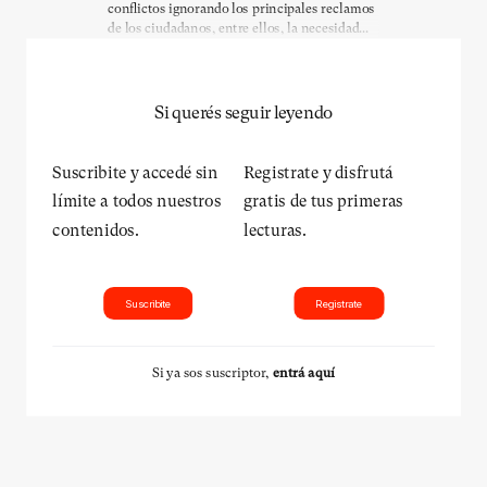
conflictos ignorando los principales reclamos
de los ciudadanos, entre ellos, la necesidad...
Si querés seguir leyendo
Suscribite y accedé sin
Registrate y disfrutá
límite a todos nuestros
gratis de tus primeras
contenidos.
lecturas.
Suscribite
Registrate
Si ya sos suscriptor,
entrá aquí