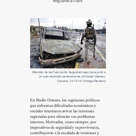
resguardo al caos.
Miembro de las Fuerzas de Seguridad iraquí pasa junto a
un auto destruido perteneciente al Estado Islámico,
Samarra, 14-12-14 (Stringer/Reuters)
En Medio Oriente, los regímenes políticos
que enfrentan dificultades económicas y
sociales intentaron avivar las tensiones
regionales para silenciar sus problemas
internos. Motivados, como siempre, por
imperativos de seguridad y supervivencia,
contribuyeron a la escalada de tensiones y