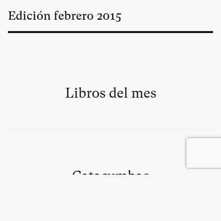
Edición
febrero
2015
Libros del mes
Catacumbas
José Natanson