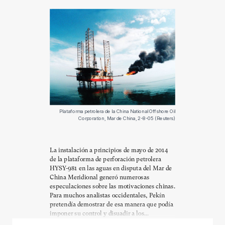
Plataforma petrolera de la China National Offshore Oil
Corporation, Mar de China, 2-8-05 (Reuters)
La instalación a principios de mayo de 2014
de la plataforma de perforación petrolera
HYSY-981 en las aguas en disputa del Mar de
China Meridional generó numerosas
especulaciones sobre las motivaciones chinas.
Para muchos analistas occidentales, Pekín
pretendía demostrar de esa manera que podía
imponer su control y disuadir a los...