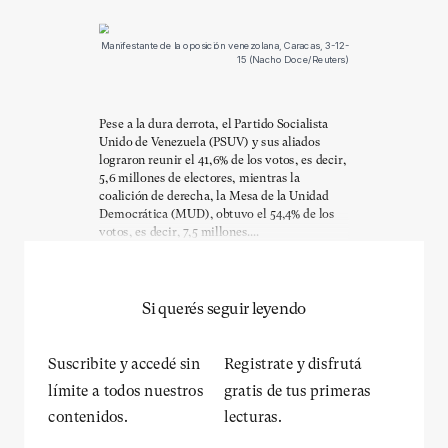
Manifestante de la oposición venezolana, Caracas, 3-12-
15 (Nacho Doce/Reuters)
Pese a la dura derrota, el Partido Socialista
Unido de Venezuela (PSUV) y sus aliados
lograron reunir el 41,6% de los votos, es decir,
5,6 millones de electores, mientras la
coalición de derecha, la Mesa de la Unidad
Democrática (MUD), obtuvo el 54,4% de los
votos, es decir, 7,5 millones....
Si querés seguir leyendo
Suscribite y accedé sin
Registrate y disfrutá
límite a todos nuestros
gratis de tus primeras
contenidos.
lecturas.