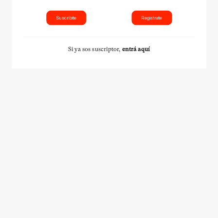
Suscribite
Registrate
Si ya sos suscriptor,
entrá aquí