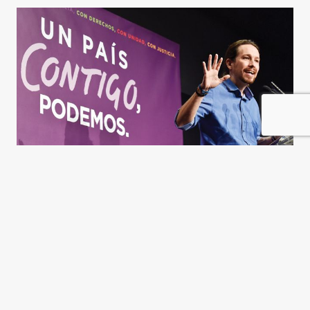
Podemos: la audacia y la
democracia
Jacobo Rivero