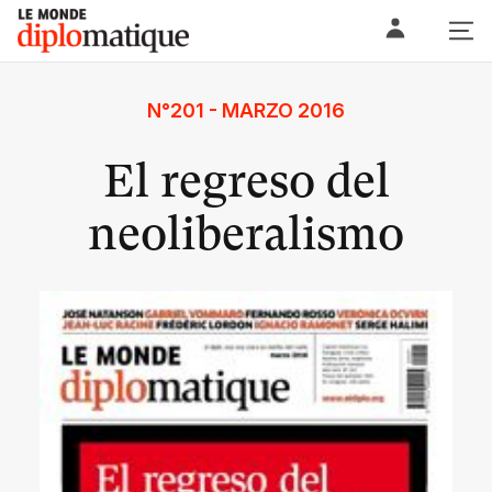
Skip
Le monde diplomatique
to
content
N°201 - MARZO 2016
El regreso del
neoliberalismo