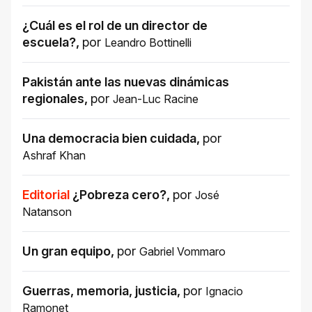
¿Cuál es el rol de un director de
escuela?
,
por
Leandro Bottinelli
Pakistán ante las nuevas dinámicas
regionales
,
por
Jean-Luc Racine
Una democracia bien cuidada
,
por
Ashraf Khan
Editorial
¿Pobreza cero?
,
por
José
Natanson
Un gran equipo
,
por
Gabriel Vommaro
Guerras, memoria, justicia
,
por
Ignacio
Ramonet