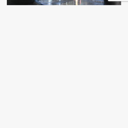
La oposición liberal, dividida
Nina Bachkatov