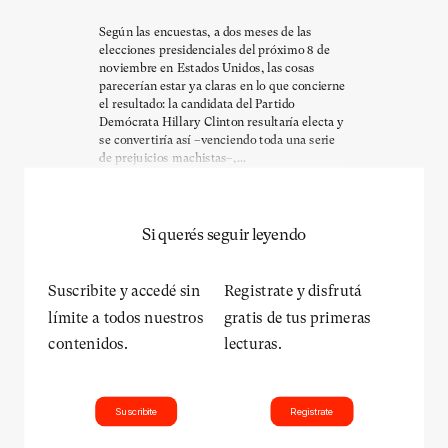
Según las encuestas, a dos meses de las
elecciones presidenciales del próximo 8 de
noviembre en Estados Unidos, las cosas
parecerían estar ya claras en lo que concierne
el resultado: la candidata del Partido
Demócrata Hillary Clinton resultaría electa y
se convertiría así –venciendo toda una serie
de prejuicios machistas–,...
Si querés seguir leyendo
Suscribite y accedé sin
Registrate y disfrutá
límite a todos nuestros
gratis de tus primeras
contenidos.
lecturas.
Suscribite
Registrate