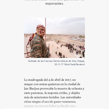
responsables.
Soldado de las Fuerzas Democráticas de Siria, Raqqa,
30-3-17 (Rodi Said/Reuters)
La madrugada del 4 de abril de 2017, un
ataque con armas químicas en la ciudad de
Jan Sheijun provocaba la muerte de ochenta y
siete personas, la mayoría civiles, y dejaba
más de seiscientos heridos. Las autoridades
sirias niegan el uso de gases venenosos,
aunque reconocen haber realizado una...