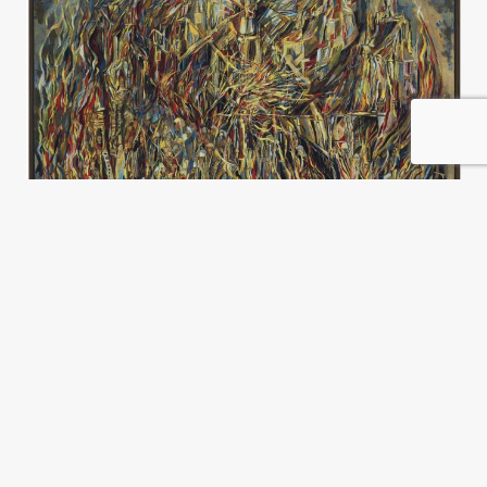
Una política exterior para el
cambio climático
Federico Merke
y
Elisabeth Möhle