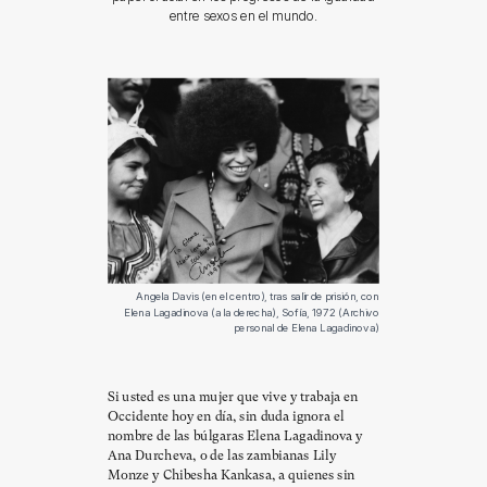
entre sexos en el mundo.
Angela Davis (en el centro), tras salir de prisión, con
Elena Lagadinova (a la derecha), Sofía, 1972 (Archivo
personal de Elena Lagadinova)
Si usted es una mujer que vive y trabaja en
Occidente hoy en día, sin duda ignora el
nombre de las búlgaras Elena Lagadinova y
Ana Durcheva, o de las zambianas Lily
Monze y Chibesha Kankasa, a quienes sin