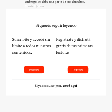
embargo les debe una parte de sus derechos.
Si usted jamás...
Si querés seguir leyendo
Suscribite y accedé sin
Registrate y disfrutá
límite a todos nuestros
gratis de tus primeras
contenidos.
lecturas.
Suscribite
Registrate
Si ya sos suscriptor,
entrá aquí