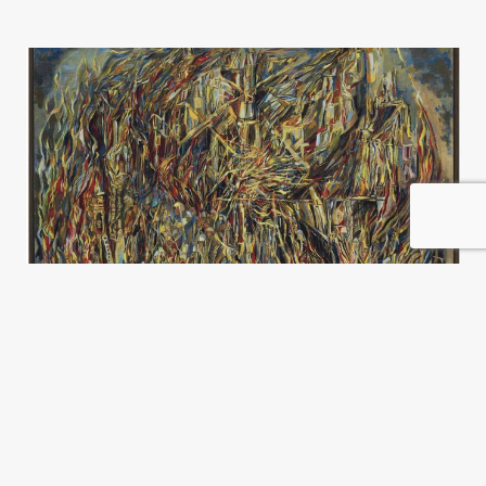
Una política exterior para el
cambio climático
Federico Merke
y
Elisabeth Möhle