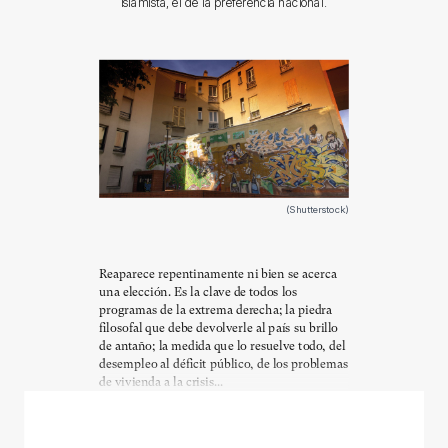
islamista, el de la preferencia nacional.
(Shutterstock)
Reaparece repentinamente ni bien se acerca
una elección. Es la clave de todos los
programas de la extrema derecha; la piedra
filosofal que debe devolverle al país su brillo
de antaño; la medida que lo resuelve todo, del
desempleo al déficit público, de los problemas
de vivienda a la crisis...