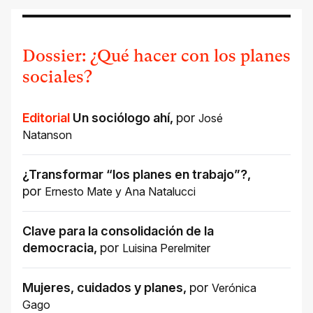
Dossier: ¿Qué hacer con los planes
sociales?
Editorial
Un sociólogo ahí
,
por
José
Natanson
¿Transformar “los planes en trabajo”?
,
por
Ernesto Mate
y
Ana Natalucci
Clave para la consolidación de la
democracia
,
por
Luisina Perelmiter
Mujeres, cuidados y planes
,
por
Verónica
Gago