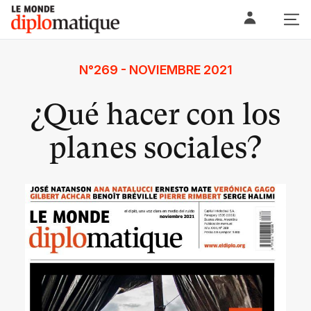
Skip
Le monde diplomatique
to
content
N°269 - NOVIEMBRE 2021
¿Qué hacer con los
planes sociales?