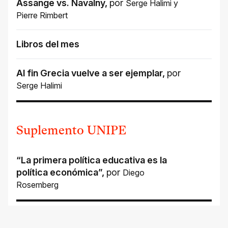
Assange vs. Navalny
,
por
Serge Halimi
y
Pierre Rimbert
Libros del mes
Al fin Grecia vuelve a ser ejemplar
,
por
Serge Halimi
Suplemento UNIPE
“La primera política educativa es la
política económica”
,
por
Diego
Rosemberg