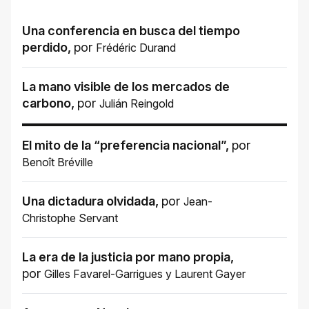
Una conferencia en busca del tiempo
perdido
,
por
Frédéric Durand
La mano visible de los mercados de
carbono
,
por
Julián Reingold
El mito de la “preferencia nacional”
,
por
Benoît Bréville
Una dictadura olvidada
,
por
Jean-
Christophe Servant
La era de la justicia por mano propia
,
por
Gilles Favarel-Garrigues
y
Laurent Gayer