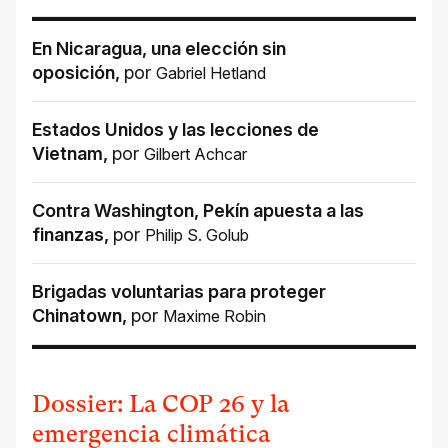
En Nicaragua, una elección sin
oposición
,
por
Gabriel Hetland
Estados Unidos y las lecciones de
Vietnam
,
por
Gilbert Achcar
Contra Washington, Pekín apuesta a las
finanzas
,
por
Philip S. Golub
Brigadas voluntarias para proteger
Chinatown
,
por
Maxime Robin
Dossier: La COP 26 y la
emergencia climática