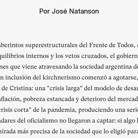
Por José Natanson
aberintos superestructurales del Frente de Todos, e
equilibrios internos y los vetos cruzados, el gobier
nes que viene atravesando la sociedad argentina de
n inclusión del kirchnerismo comenzó a agotarse, 
e Cristina: una “crisis larga” del modelo de desar
nflación, pobreza estancada y deterioro del
mercado
“crisis corta” de la pandemia, produciendo una ser
dares del oficialismo no llegaron a captar: si algo l
irada más precisa de la sociedad que lo eligió par