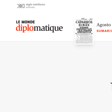
Skip
to
content
Le monde diplomatique
Agosto
SUMARI