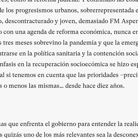
de los progresismos urbanos, sobrerrepresentada 
o, descontracturado y joven, demasiado FM Aspen
lo con una agenda de reforma económica, nunca e
os tres meses sobrevino la pandemia y que la emerg
rarse en la política sanitaria y la contención soc
énfasis en la recuperación socioecómica se hizo e
al si tenemos en cuenta que las prioridades –prec
s o menos las mismas… desde hace diez años.
as que enfrenta el gobierno para entender la reali
quizás uno de los más relevantes sea la desconex