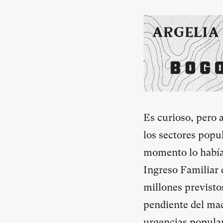
Es curioso, pero 
los sectores popu
momento lo había 
Ingreso Familiar 
millones previsto
pendiente del mac
urgencias popular