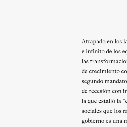
A
trapado en los l
e infinito de los 
las transformacio
de crecimiento co
segundo mandato d
de recesión con i
la que estalló la 
sociales que los ra
gobierno es una m