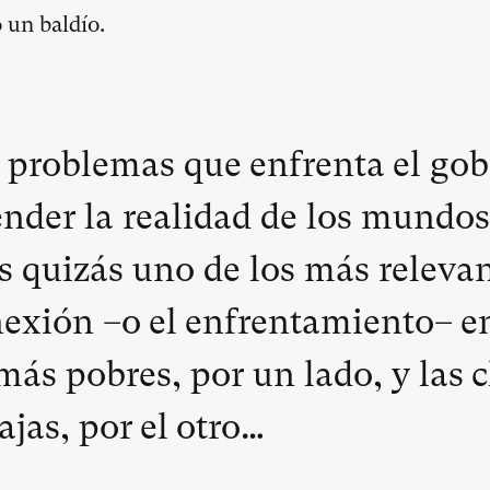
 un baldío.
s problemas que enfrenta el go
ender la realidad de los mundos
s quizás uno de los más relevan
nexión –o el enfrentamiento– en
más pobres, por un lado, y las c
jas, por el otro…