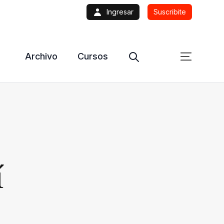
Ingresar
Suscribite
Archivo
Cursos
í