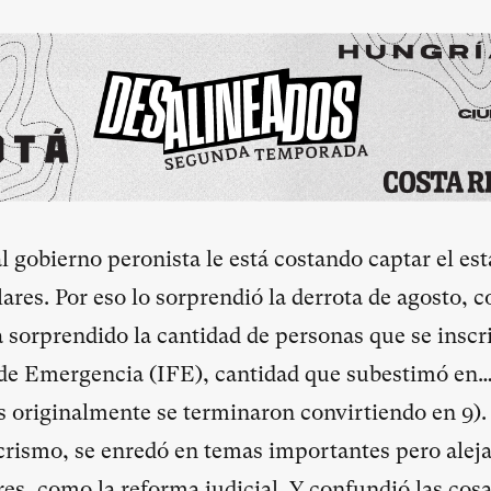
al gobierno peronista le está costando captar el es
lares. Por eso lo sorprendió la derrota de agosto, 
sorprendido la cantidad de personas que se inscri
de Emergencia (IFE), cantidad que subestimó en… 
s originalmente se terminaron convirtiendo en 9)
rismo, se enredó en temas importantes pero aleja
es, como la reforma judicial. Y confundió las cos