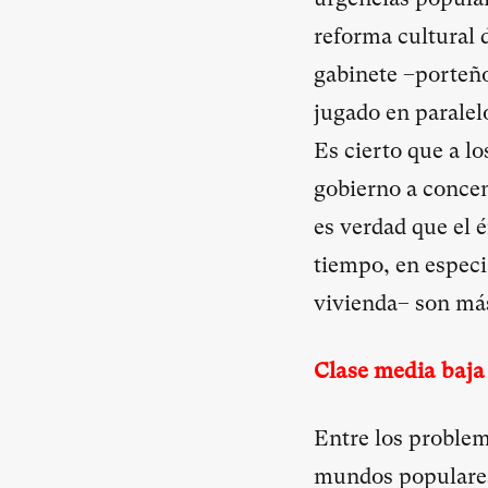
reforma cultural 
gabinete –porteñ
jugado en parale
Es cierto que a l
gobierno a concent
es verdad que el 
tiempo, en especi
vivienda– son má
Clase media baja
Entre los problem
mundos populares 