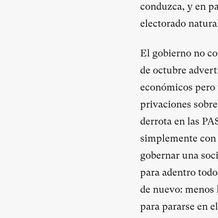
conduzca, y en par
electorado natura
El gobierno no co
de octubre advert
económicos pero t
privaciones sobre 
derrota en las PA
simplemente con m
gobernar una soci
para adentro todo
de nuevo: menos 
para pararse en el