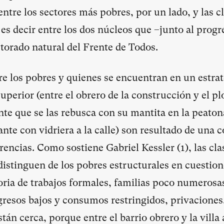
ntre los sectores más pobres, por un lado, y las c
, es decir entre los dos núcleos que –junto al pro
torado natural del Frente de Todos.
re los pobres y quienes se encuentran en un estrat
perior (entre el obrero de la construcción y el pl
e que se las rebusca con su mantita en la peatona
te con vidriera a la calle) son resultado de una
rencias. Como sostiene Gabriel Kessler (
1
), las cl
istinguen de los pobres estructurales en cuestion
ia de trabajos formales, familias poco numerosas
ngresos bajos y consumos restringidos, privacione
tán cerca, porque entre el barrio obrero y la vill