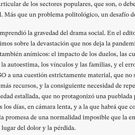
ticular de los sectores populares, que son, o debe
l. Más que un problema politológico, un desafío de
mprendió la gravedad del drama social. En el edit
imos sobre la devastación que nos deja la pandemi
ambién anímicos: el impacto de los duelos, las cu
la autoestima, los vínculos y las familias, y el erro
SO a una cuestión estrictamente material, que no 
ás recursos, y la consiguiente necesidad de rep
edad estallada, que no protagonizó una pueblada 
s los días, en cámara lenta, y a la que habrá que 
la promesa de una normalidad imposible que la em
 lugar del dolor y la pérdida.