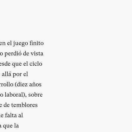
n el juego finito
no perdió de vista
sde que el ciclo
allá por el
rollo (diez años
 laboral), sobre
ie de temblores
e falta al
a que la