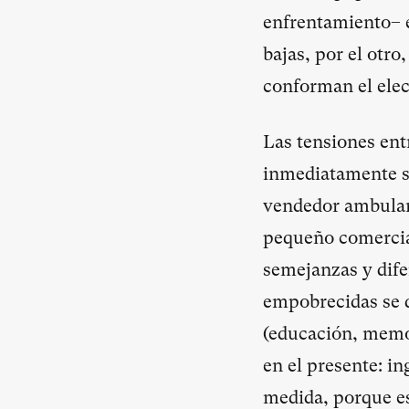
enfrentamiento– e
bajas, por el otro
conforman el elec
Las tensiones ent
inmediatamente su
vendedor ambulant
pequeño comercian
semejanzas y dife
empobrecidas se d
(educación, memor
en el presente: i
medida, porque es