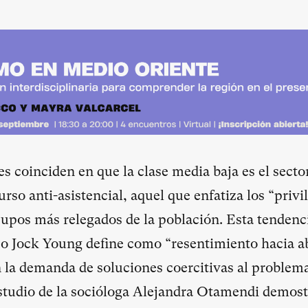
s coinciden en que la clase media baja es el secto
rso anti-asistencial, aquel que enfatiza los “privi
rupos más relegados de la población. Esta tendenci
co Jock Young define como “resentimiento hacia ab
n la demanda de soluciones coercitivas al problema
studio de la socióloga Alejandra Otamendi demost