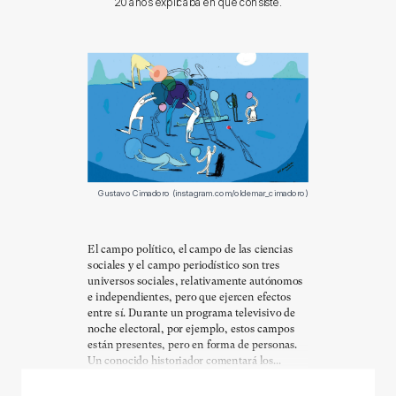
20 años explicaba en qué consiste.
Gustavo Cimadoro (instagram.com/oldemar_cimadoro)
El campo político, el campo de las ciencias
sociales y el campo periodístico son tres
universos sociales, relativamente autónomos
e independientes, pero que ejercen efectos
entre sí. Durante un programa televisivo de
noche electoral, por ejemplo, estos campos
están presentes, pero en forma de personas.
Un conocido historiador comentará los...