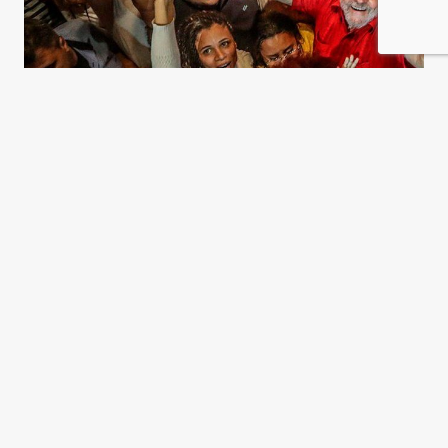
El regreso de Lula
Jean Tible