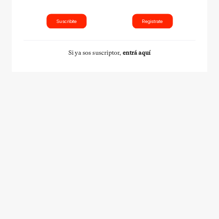
Suscribite
Registrate
Si ya sos suscriptor,
entrá aquí