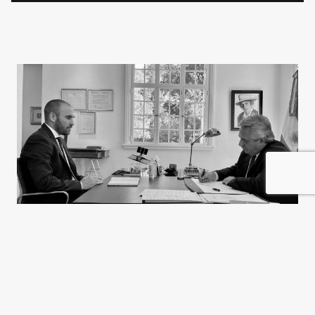
Medidas extraordinarias para
una época extraordinaria