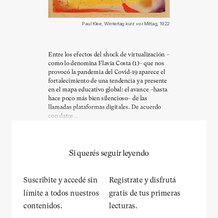
Paul Klee, Wintertag kurz vor Mittag, 1922
Entre los efectos del shock de virtualización –
como lo denomina Flavia Costa (1)– que nos
provocó la pandemia del Covid-19 aparece el
fortalecimiento de una tendencia ya presente
en el mapa educativo global: el avance –hasta
hace poco más bien silencioso– de las
llamadas plataformas digitales. De acuerdo
con datos...
Si querés seguir leyendo
Suscribite y accedé sin
Registrate y disfrutá
límite a todos nuestros
gratis de tus primeras
contenidos.
lecturas.