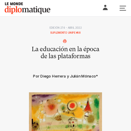
Skip
Le monde diplomatique
to
content
EDICIÓN 274 - ABRIL 2022
SUPLEMENTO UNIPE #98
La educación en la época
de las plataformas
Por Diego Herrera y Julián Mónaco
*