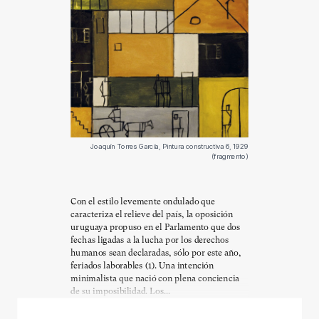
Joaquín Torres García, Pintura constructiva 6, 1929
(fragmento)
Con el estilo levemente ondulado que
caracteriza el relieve del país, la oposición
uruguaya propuso en el Parlamento que dos
fechas ligadas a la lucha por los derechos
humanos sean declaradas, sólo por este año,
feriados laborables (1). Una intención
minimalista que nació con plena conciencia
de su imposibilidad. Los...