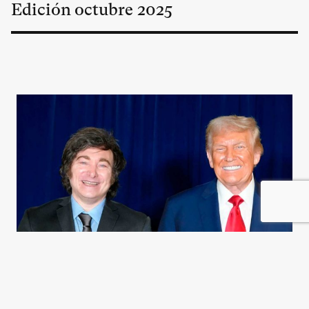
Edición
octubre
2025
Un salvataje MAGA para Milei