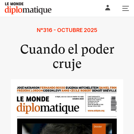
Skip
Le monde diplomatique
to
content
N°316 - OCTUBRE 2025
Cuando el poder
cruje