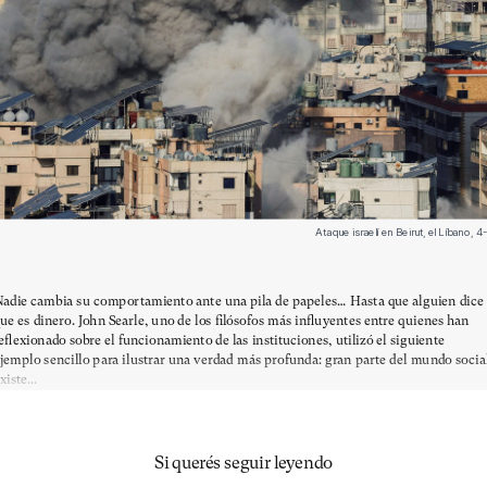
Ataque israelí en Beirut, el Líbano,
adie cambia su comportamiento ante una pila de papeles… Hasta que alguien dice
ue es dinero. John Searle, uno de los filósofos más influyentes entre quienes han
eflexionado sobre el funcionamiento de las instituciones, utilizó el siguiente
jemplo sencillo para ilustrar una verdad más profunda: gran parte del mundo socia
xiste...
Si querés seguir leyendo