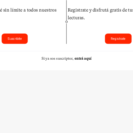
é sin límite a todos nuestros
Registrate y disfrutá gratis de t
lecturas.
O
Suscribite
Registrate
Si ya sos suscriptor,
entrá aquí