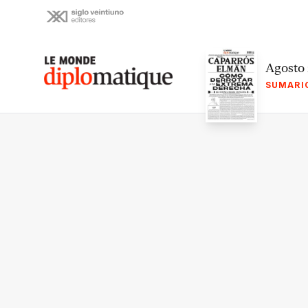
Skip
to
content
Le monde diplomatique
Agosto
SUMARI