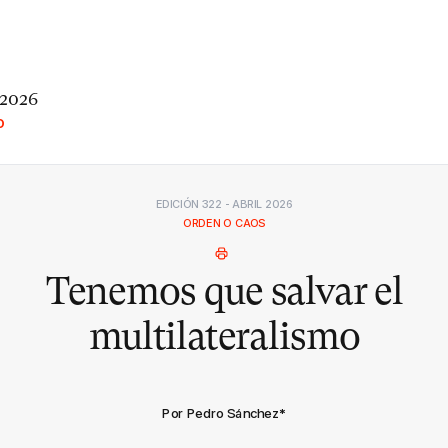
 2026
O
EDICIÓN 322 - ABRIL 2026
ORDEN O CAOS
Tenemos que salvar el
multilateralismo
Por Pedro Sánchez
*