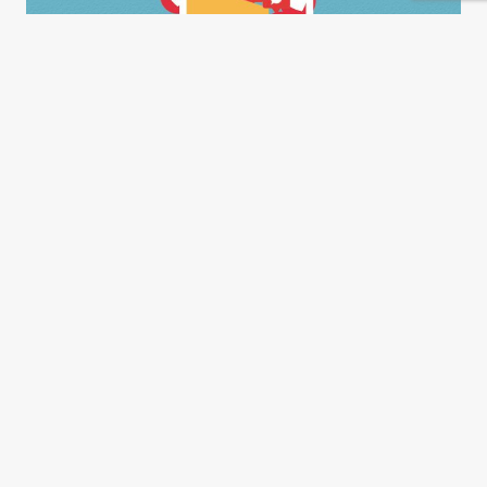
El peronismo es cañas de
pescar
Mayra Arena