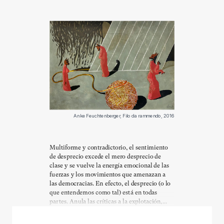
Anke Feuchtenberger, Filo da rammendo, 2016
Multiforme y contradictorio, el sentimiento
de desprecio excede el mero desprecio de
clase y se vuelve la energía emocional de las
fuerzas y los movimientos que amenazan a
las democracias. En efecto, el desprecio (o lo
que entendemos como tal) está en todas
partes. Anula las críticas a la explotación,...