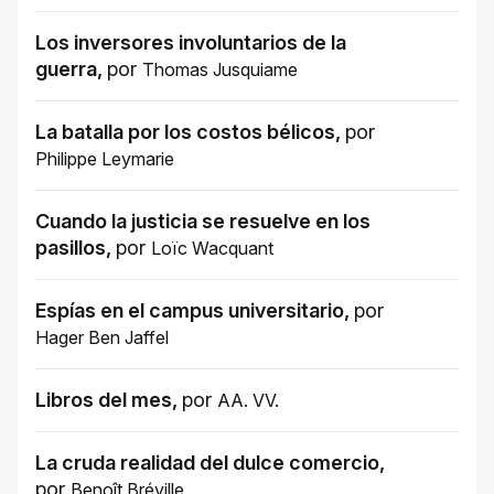
Los inversores involuntarios de la
guerra
,
por
Thomas Jusquiame
La batalla por los costos bélicos
,
por
Philippe Leymarie
Cuando la justicia se resuelve en los
pasillos
,
por
Loïc Wacquant
Espías en el campus universitario
,
por
Hager Ben Jaffel
Libros del mes
,
por
AA. VV.
La cruda realidad del dulce comercio
,
por
Benoît Bréville