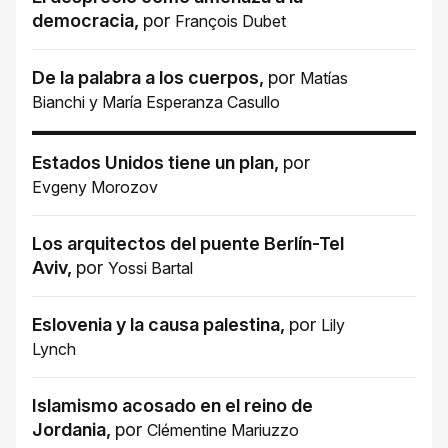
democracia
,
por
François Dubet
De la palabra a los cuerpos
,
por
Matías
Bianchi
y
María Esperanza Casullo
Estados Unidos tiene un plan
,
por
Evgeny Morozov
Los arquitectos del puente Berlín-Tel
Aviv
,
por
Yossi Bartal
Eslovenia y la causa palestina
,
por
Lily
Lynch
Islamismo acosado en el reino de
Jordania
,
por
Clémentine Mariuzzo