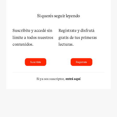
Si querés seguir leyendo
Suscribite y accedé sin
Registrate y disfrutá
límite a todos nuestros
gratis de tus primeras
contenidos.
lecturas.
Suscribite
Registrate
Si ya sos suscriptor,
entrá aquí