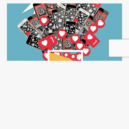
El peronismo es cañas de
pescar
Mayra Arena