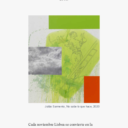
Julião Sarmento, No sabe lo que hace, 2020
Cada noviembre Lisboa se convierte en la