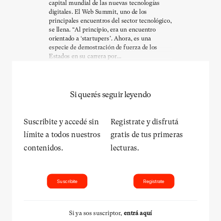
capital mundial de las nuevas tecnologías
digitales. El Web Summit, uno de los
principales encuentros del sector tecnológico,
se llena. “Al principio, era un encuentro
orientado a ‘startupers’. Ahora, es una
especie de demostración de fuerza de los
Estados en su carrera por...
Si querés seguir leyendo
Suscribite y accedé sin
Registrate y disfrutá
límite a todos nuestros
gratis de tus primeras
contenidos.
lecturas.
Suscribite
Registrate
Si ya sos suscriptor,
entrá aquí