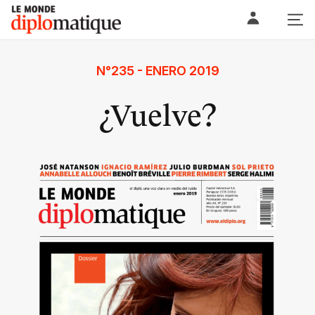
Skip
Le monde diplomatique
to
content
N°235 - ENERO 2019
¿Vuelve?