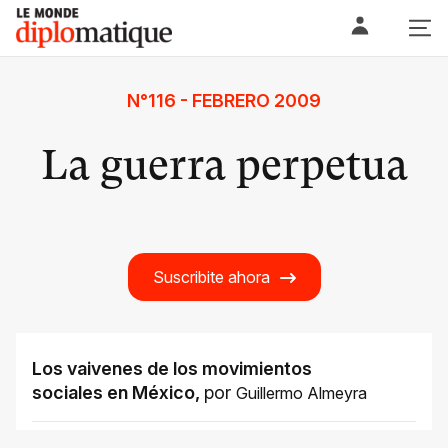
Skip
Le monde diplomatique
to
content
N°116 - FEBRERO 2009
La guerra perpetua
Suscribite ahora
Los vaivenes de los movimientos
sociales en México
,
por
Guillermo Almeyra