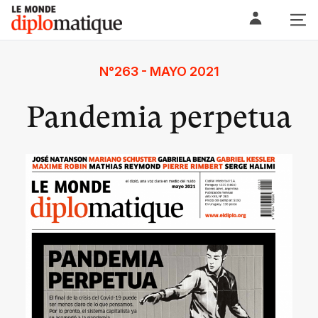
Skip
Le monde diplomatique
to
content
N°263 - MAYO 2021
Pandemia perpetua