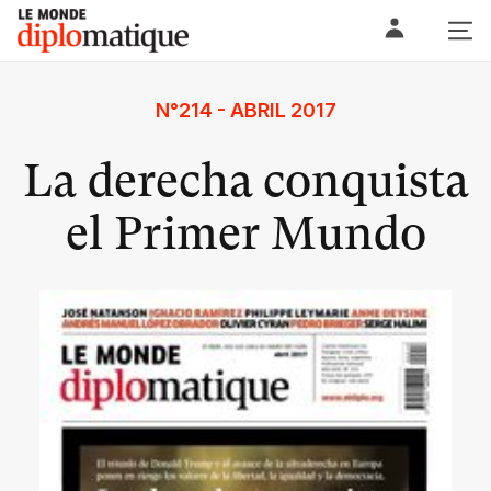
Skip
Le monde diplomatique
to
content
N°214 - ABRIL 2017
La derecha conquista
el Primer Mundo