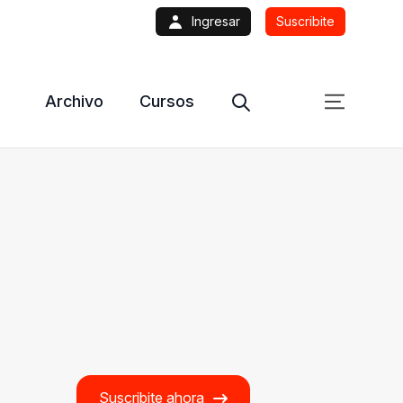
Ingresar
Suscribite
Archivo
Cursos
Suscribite ahora