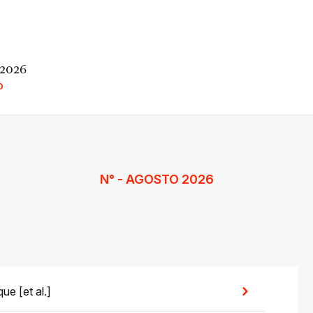
 2026
O
N° - AGOSTO 2026
ue [et al.]