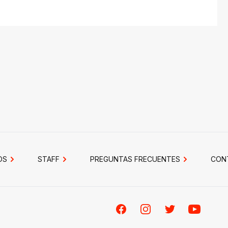
OS
STAFF
PREGUNTAS FRECUENTES
CON
Facebook
Instagram
Twitter
Youtube