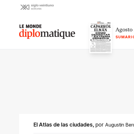
Skip
to
content
Le monde diplomatique
Agosto
SUMARI
El Atlas de las ciudades
,
por
Augustin Berq