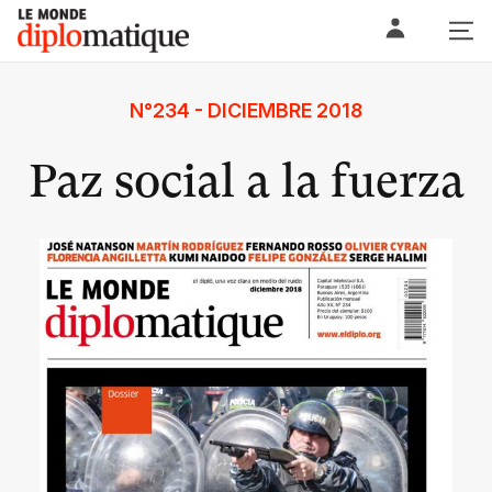
Skip
Le monde diplomatique
to
content
N°234 - DICIEMBRE 2018
Paz social a la fuerza