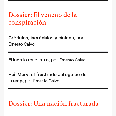
Dossier: El veneno de la
conspiración
Crédulos, incrédulos y cínicos
,
por
Ernesto Calvo
El inepto es el otro
,
por
Ernesto Calvo
Hail Mary: el frustrado autogolpe de
Trump
,
por
Ernesto Calvo
Dossier: Una nación fracturada