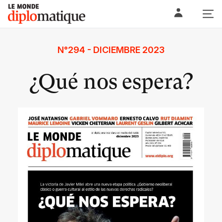
Skip
Le monde diplomatique
to
content
N°294 - DICIEMBRE 2023
¿Qué nos espera?