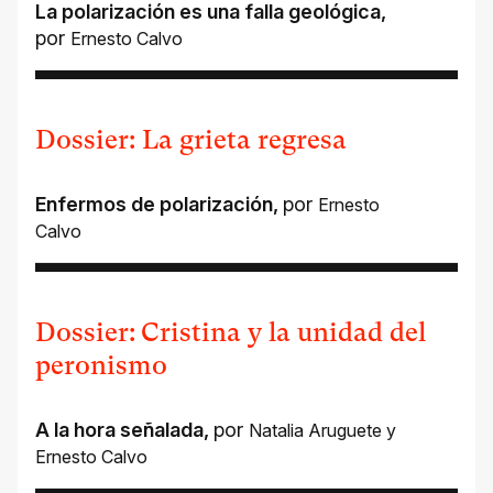
La polarización es una falla geológica
,
por
Ernesto Calvo
Dossier: La grieta regresa
Enfermos de polarización
,
por
Ernesto
Calvo
Dossier: Cristina y la unidad del
peronismo
A la hora señalada
,
por
Natalia Aruguete
y
Ernesto Calvo