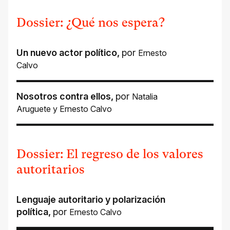
Dossier: ¿Qué nos espera?
Un nuevo actor político
,
por
Ernesto
Calvo
Nosotros contra ellos
,
por
Natalia
Aruguete
y
Ernesto Calvo
Dossier: El regreso de los valores
autoritarios
Lenguaje autoritario y polarización
política
,
por
Ernesto Calvo