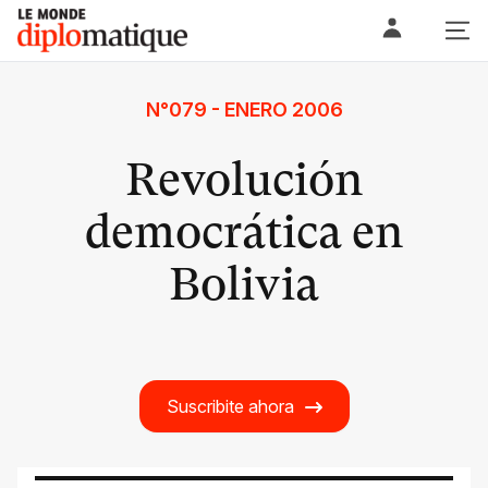
Skip
Le monde diplomatique
to
content
N°079 - ENERO 2006
Revolución
democrática en
Bolivia
Suscribite ahora