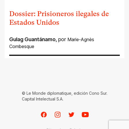
Dossier: Prisioneros ilegales de
Estados Unidos
Gulag Guantánamo
,
por
Marie-Agnès
Combesque
© Le Monde diplomatique, edición Cono Sur.
Capital Intelectual S.A.
Facebook
Instagram
Twitter
Youtube