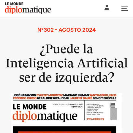
Skip
Le monde diplomatique
to
content
N°302 - AGOSTO 2024
¿Puede la
Inteligencia Artificial
ser de izquierda?