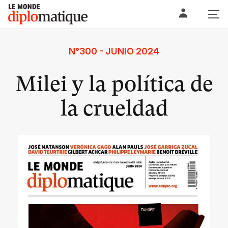
Skip
Le monde diplomatique
to
content
N°300 - JUNIO 2024
Milei y la política de
la crueldad