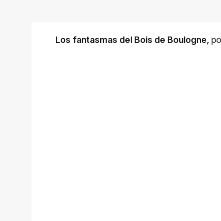
Los fantasmas del Bois de Boulogne
,
p