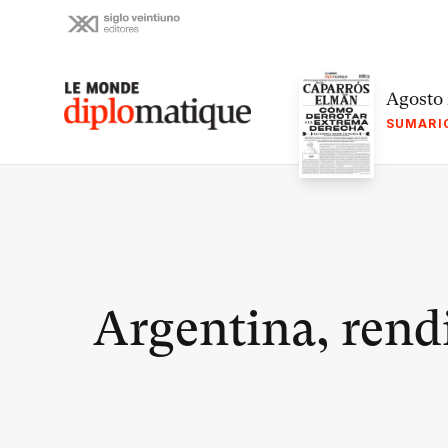
Skip
to
content
Le monde diplomatique
Agosto
SUMARI
Argentina, rendi