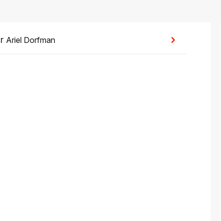
or
Ariel Dorfman