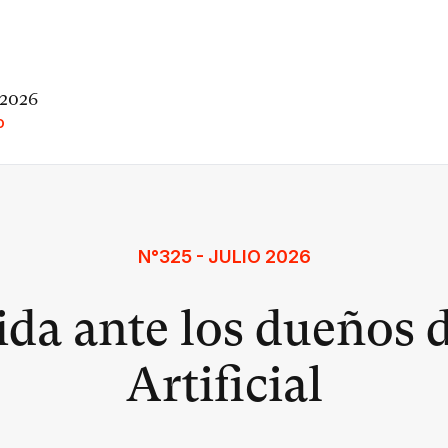
 2026
O
N°325 - JULIO 2026
da ante los dueños d
Artificial