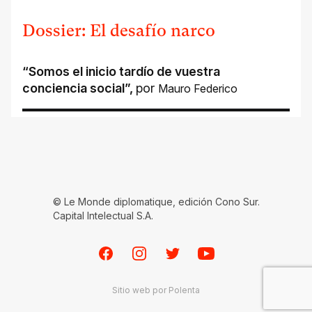
Dossier: El desafío narco
“Somos el inicio tardío de vuestra
conciencia social”
,
por
Mauro Federico
© Le Monde diplomatique, edición Cono Sur.
Capital Intelectual S.A.
Facebook
Instagram
Twitter
Youtube
Sitio web por
Polenta