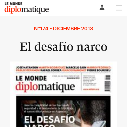
Skip
Le monde diplomatique
to
content
N°174 - DICIEMBRE 2013
El desafío narco