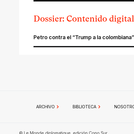
Dossier: Contenido digital
Petro contra el “Trump a la colombiana”
ARCHIVO
BIBLIOTECA
NOSOTR
© Le Monde diplomatique, edición Cono Sur.