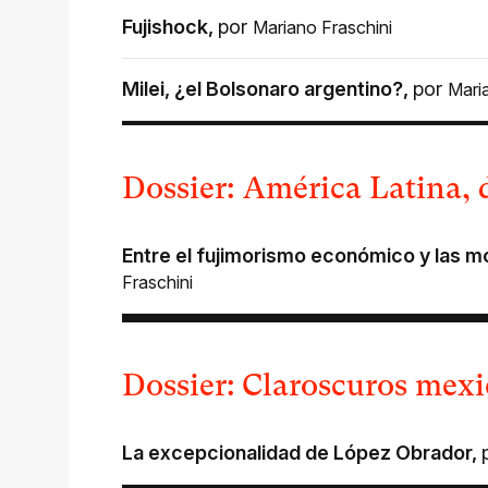
Fujishock
,
por
Mariano Fraschini
Milei, ¿el Bolsonaro argentino?
,
por
Mari
Dossier: América Latina, 
Entre el fujimorismo económico y las mo
Fraschini
Dossier: Claroscuros mex
La excepcionalidad de López Obrador
,