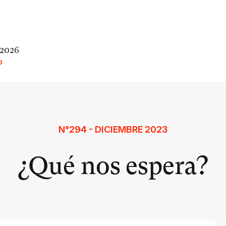
 2026
O
N°294 - DICIEMBRE 2023
¿Qué nos espera?