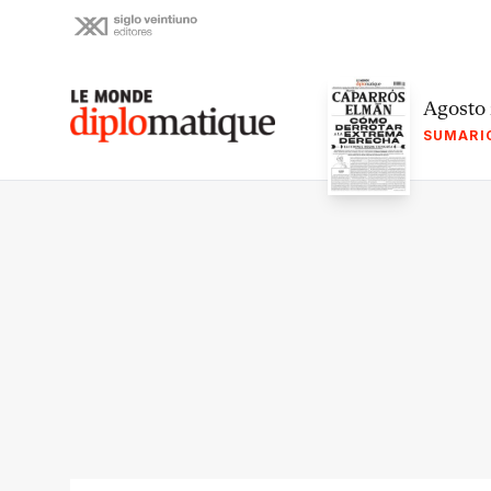
Skip
to
content
Le monde diplomatique
Agosto
SUMARI