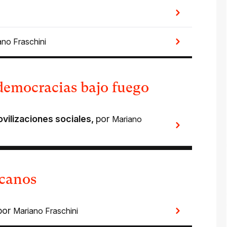
ano Fraschini
democracias bajo fuego
vilizaciones sociales
,
por
Mariano
icanos
por
Mariano Fraschini