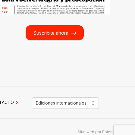
Suscribite ahora
TACTO
Ediciones internacionales
Sitio web por
Polenta