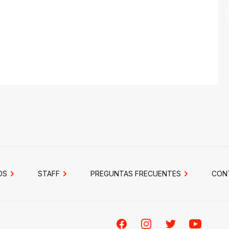
OS
STAFF
PREGUNTAS FRECUENTES
CON
Facebook
Instagram
Twitter
Youtube