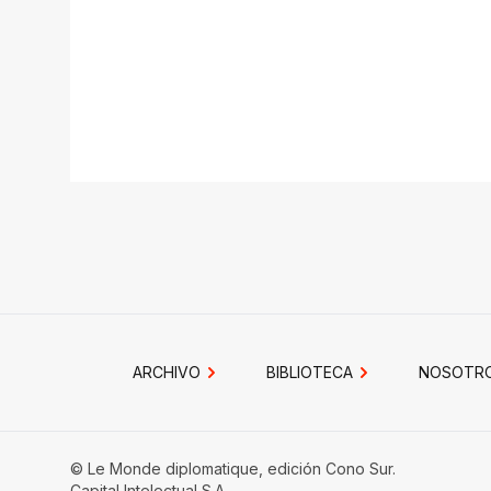
ARCHIVO
BIBLIOTECA
NOSOTR
© Le Monde diplomatique, edición Cono Sur.
Capital Intelectual S.A.