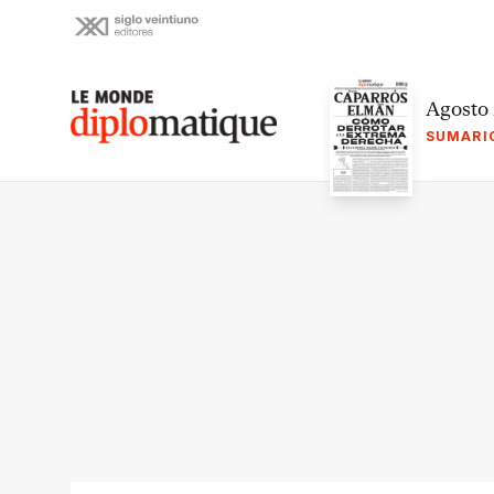
Skip
to
content
Le monde diplomatique
Agosto
SUMARI