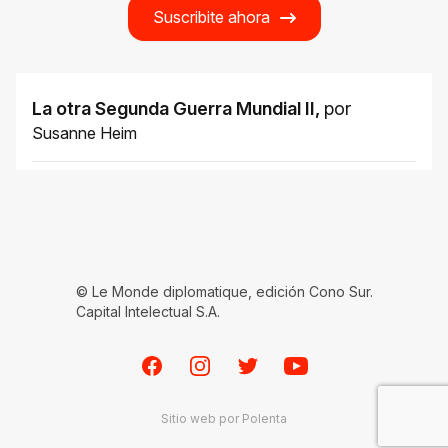
Suscribite ahora
La otra Segunda Guerra Mundial II
,
por
Susanne Heim
© Le Monde diplomatique, edición Cono Sur.
Capital Intelectual S.A.
Facebook
Instagram
Twitter
Youtube
Sitio web por
Polenta