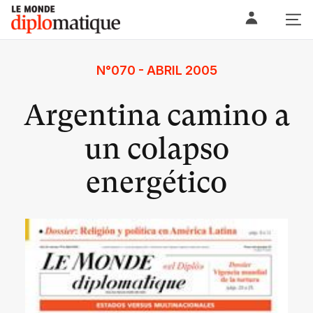
Skip
Le monde diplomatique
to
content
N°070 - ABRIL 2005
Argentina camino a
un colapso
energético