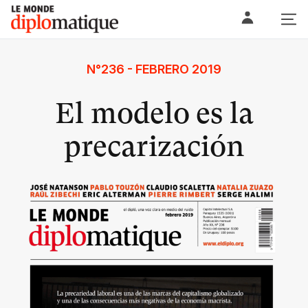
Skip
Le monde diplomatique
to
content
N°236 - FEBRERO 2019
El modelo es la
precarización