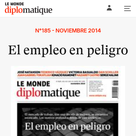
Skip
Le monde diplomatique
to
content
N°185 - NOVIEMBRE 2014
El empleo en peligro