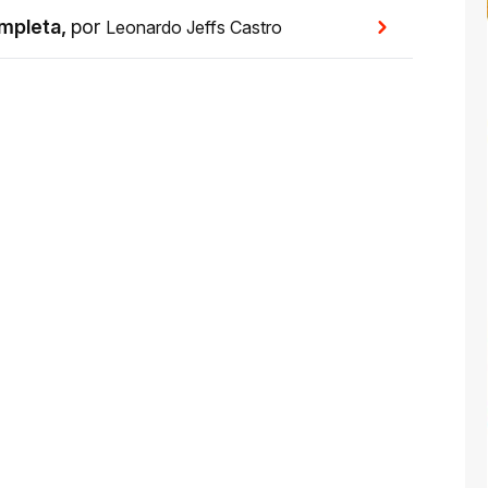
mpleta
,
por
Leonardo Jeffs Castro