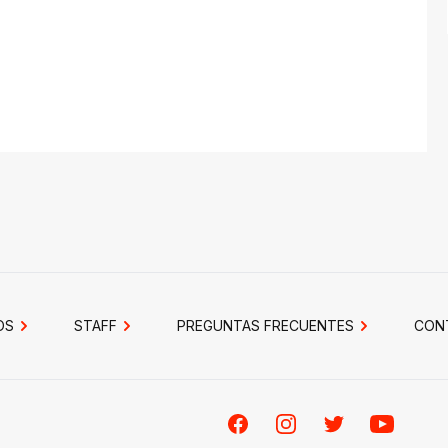
OS
STAFF
PREGUNTAS FRECUENTES
CON
Facebook
Instagram
Twitter
Youtube