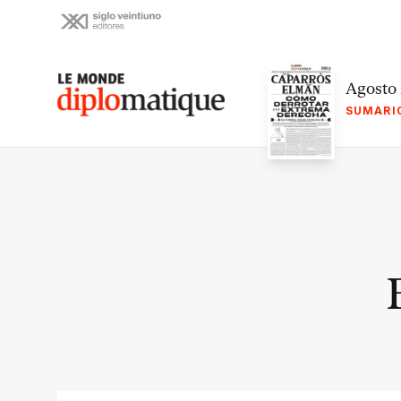
Skip
to
content
Le monde diplomatique
Agosto
SUMARI