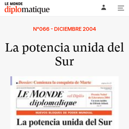
Skip
Le monde diplomatique
to
content
N°066 - DICIEMBRE 2004
La potencia unida del
Sur