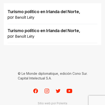
Turismo político en Irlanda del Norte
,
por
Benoît Léty
Turismo político en Irlanda del Norte
,
por
Benoît Léty
© Le Monde diplomatique, edición Cono Sur.
Capital Intelectual S.A.
Facebook
Instagram
Twitter
Youtube
Sitio web por
Polenta