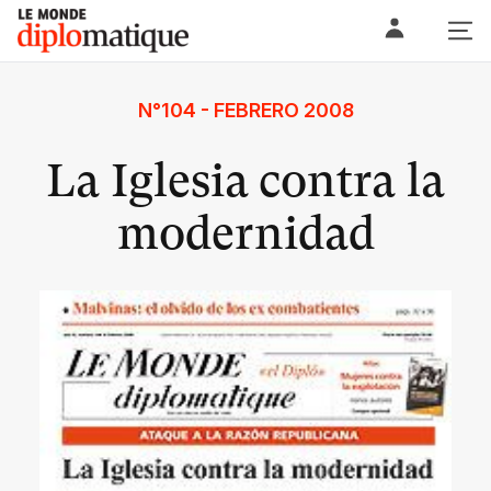
Skip
Le monde diplomatique
to
content
N°104 - FEBRERO 2008
La Iglesia contra la
modernidad