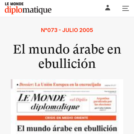
Skip
Le monde diplomatique
to
content
N°073 - JULIO 2005
El mundo árabe en
ebullición