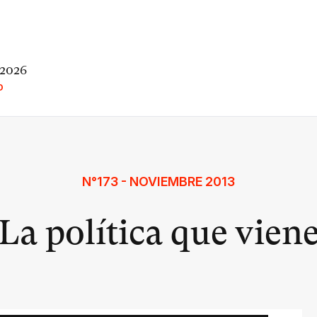
 2026
O
N°173 - NOVIEMBRE 2013
La política que vien