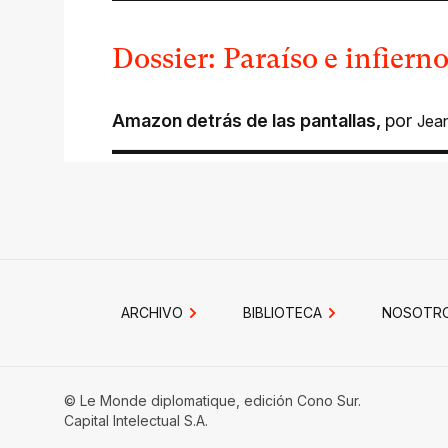
Dossier: Paraíso e infiern
Amazon detrás de las pantallas
,
por
Jean
ARCHIVO
BIBLIOTECA
NOSOTR
© Le Monde diplomatique, edición Cono Sur.
Capital Intelectual S.A.