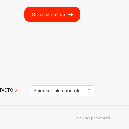
Suscribite ahora
TACTO
Ediciones internacionales
Sitio web por
Polenta