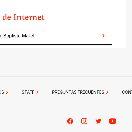
o de Internet
-Baptiste Mallet
OS
STAFF
PREGUNTAS FRECUENTES
CON
Facebook
Instagram
Twitter
Youtube