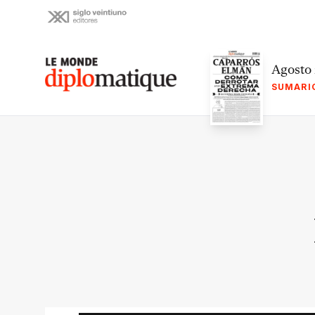
Skip
to
content
Le monde diplomatique
Agosto
SUMARI