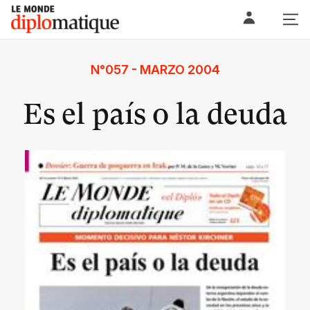
Skip
Le monde diplomatique
to
content
N°057 - MARZO 2004
Es el país o la deuda