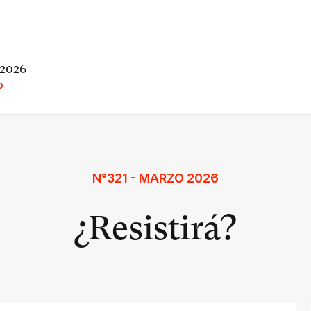
 2026
O
N°321 - MARZO 2026
¿Resistirá?