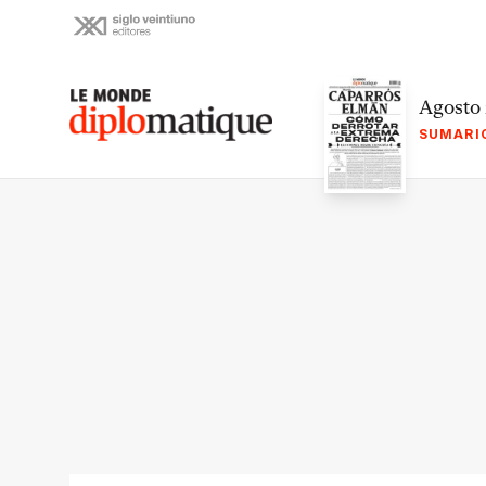
Skip
to
content
Le monde diplomatique
Agosto
SUMARI