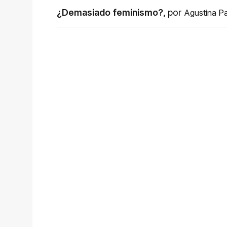
¿Demasiado feminismo?
,
por
Agustina P